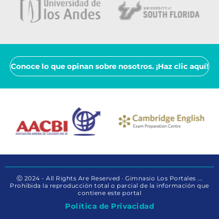
Conoce lo que opinan sobre nosotros. ¡Haz clic aquí!
Ⓒ 2024 - All Rights Are Reserved · Gimnasio Los Portales ...
Prohibida la reproducción total o parcial de la información que
contiene este portal
Política de Privacidad