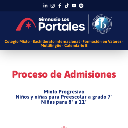
Colegio Mixto · Bachillerato Internacional · Formación en Valores ·
Multilingüe · Calendario B
Proceso de Admisiones
Mixto Progresivo
Niños y niñas para Preescolar a grado 7º
Niñas para 8º a 11º