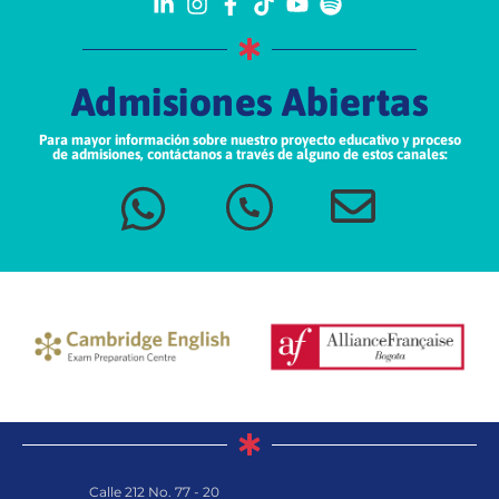
Admisiones Abiertas
Para mayor información sobre nuestro proyecto educativo y proceso
de admisiones, contáctanos a través de alguno de estos canales:
Calle 212 No. 77 - 20