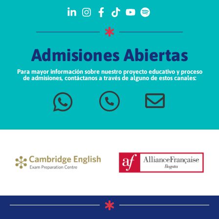
Admisiones Abiertas
Para mayor información sobre nuestro proyecto educativo y proceso
de admisiones, contáctanos a través de alguno de estos canales: