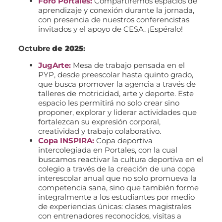
Foro Portales:
Compartiremos espacios de
aprendizaje y conexión durante la jornada,
con presencia de nuestros conferencistas
invitados y el apoyo de CESA. ¡Espéralo!
Octubre
de 2025
:
JugArte:
Mesa de trabajo pensada en el
PYP, desde preescolar hasta quinto grado,
que busca promover la agencia a través de
talleres de motricidad, arte y deporte. Este
espacio les permitirá no solo crear sino
proponer, explorar y liderar actividades que
fortalezcan su expresión corporal,
creatividad y trabajo colaborativo.
Copa INSPIRA:
Copa deportiva
intercolegiada en Portales, con la cual
buscamos reactivar la cultura deportiva en el
colegio a través de la creación de una copa
interescolar anual que no solo promueva la
competencia sana, sino que también forme
integralmente a los estudiantes por medio
de experiencias únicas: clases magistrales
con entrenadores reconocidos, visitas a