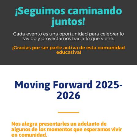
¡Seguimos caminando
juntos!
Cada evento es una oportunidad para celebrar lo
vivido y proyectarnos hacia lo que viene.
¡Gracias por ser parte activa de esta comunidad
educativa!
​Moving Forward 2025-
2026
Nos alegra presentarles un adelanto de
algunos de los momentos que esperamos vivir
en comunidad.